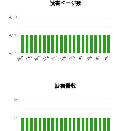
読書ページ数
4,167
4,166
4,165
7/22
7/28
8/3
7/18
7/24
7/30
8/5
7/20
7/26
8/1
8/7
読書冊数
15
14