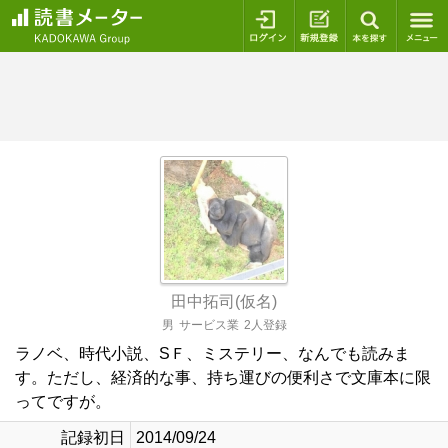
ログイン
新規登録
本を探
田中拓司(仮名)
男
サービス業
2人登録
ラノベ、時代小説、SＦ、ミステリー、なんでも読みま
す。ただし、経済的な事、持ち運びの便利さで文庫本に限
ってですが。
記録初日
2014/09/24