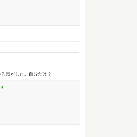
いる気がした。自分だけ？
b)