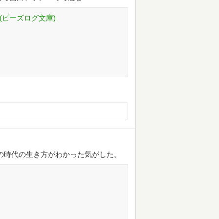
(ビーズログ文庫)
の時代の生き方がわかった気がした。