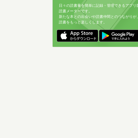
日々の読書量を簡単に記録・管理できるアプリ
読書メーターです。
新たな本との出会いや読書仲間とのつながりが
読書をもっと楽しくします。