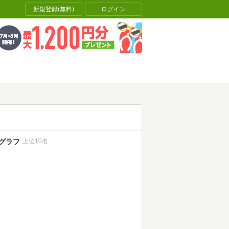
新規登録(無料)
ログイン
グラフ
上位10名