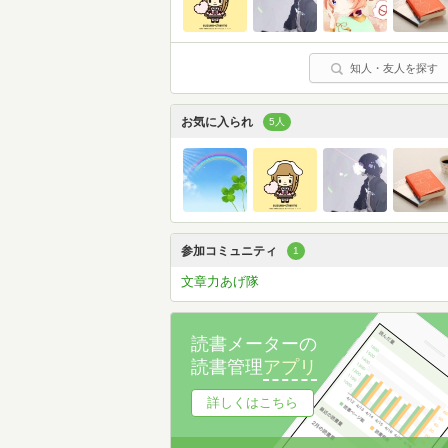
知人・友人を探す
お気に入られ
5人
参加コミュニティ
1
文章力あげ隊
読書メーターの
読書管理
アプリ
詳しくはこちら