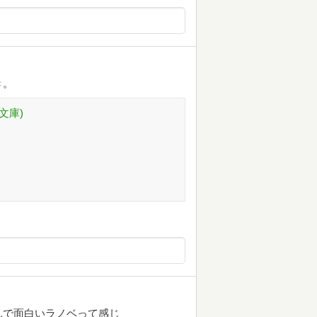
き。
文庫)
んで面白いラノベって感じ