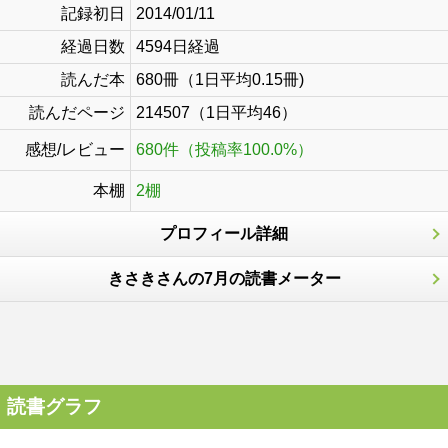
記録初日
2014/01/11
経過日数
4594日経過
読んだ本
680冊（1日平均0.15冊)
読んだページ
214507（1日平均46）
感想/レビュー
680件（投稿率100.0%）
本棚
2棚
プロフィール詳細
きさきさんの7月の読書メーター
読書グラフ