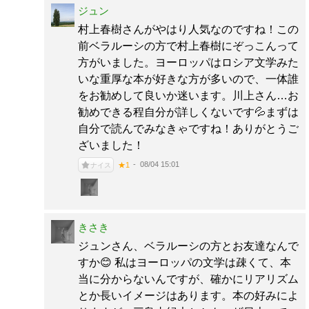
ジュン
村上春樹さんがやはり人気なのですね！この
前ベラルーシの方で村上春樹にぞっこんって
方がいました。ヨーロッパはロシア文学みた
いな重厚な本が好きな方が多いので、一体誰
をお勧めして良いか迷います。川上さん…お
勧めできる程自分が詳しくないです💦まずは
自分で読んでみなきゃですね！ありがとうご
ざいました！
08/04 15:01
★1
ナイス
きさき
ジュンさん、ベラルーシの方とお友達なんで
すか😊 私はヨーロッパの文学は疎くて、本
当に分からないんですが、確かにリアリズム
とか長いイメージはあります。本の好みによ