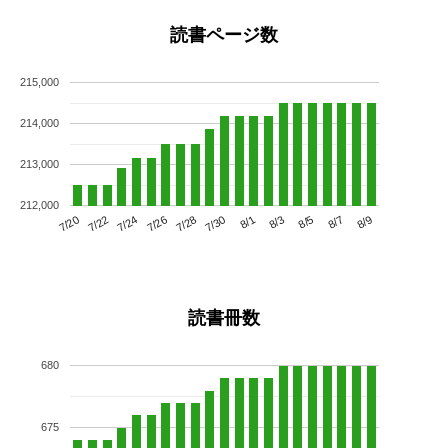
読書ページ数
215,000
214,000
213,000
212,000
7/24
7/30
8/5
7/20
7/26
8/1
8/7
7/22
7/28
8/3
8/9
読書冊数
680
675