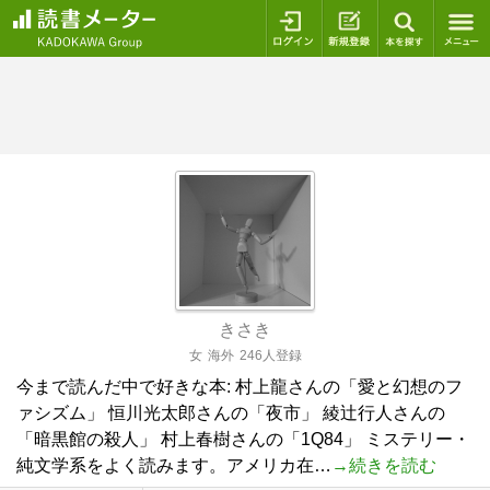
ログイン
新規登録
本を探
きさき
女
海外
246人登録
今まで読んだ中で好きな本: 村上龍さんの「愛と幻想のフ
ァシズム」 恒川光太郎さんの「夜市」 綾辻行人さんの
「暗黒館の殺人」 村上春樹さんの「1Q84」 ミステリー・
純文学系をよく読みます。アメリカ在…
→続きを読む