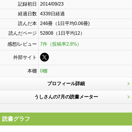
記録初日
2014/09/23
経過日数
4339日経過
読んだ本
246冊（1日平均0.06冊)
読んだページ
52808（1日平均12）
感想/レビュー
7件（投稿率2.8%）
外部サイト
本棚
0棚
プロフィール詳細
うしさんの7月の読書メーター
読書グラフ