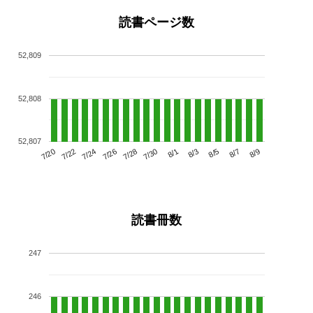
読書ページ数
52,809
52,808
52,807
7/24
7/30
8/5
7/20
7/26
8/1
8/7
7/22
7/28
8/3
8/9
読書冊数
247
246