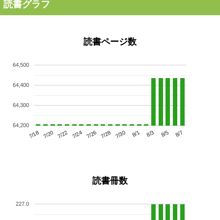
読書グラフ
読書ページ数
64,500
64,400
64,300
64,200
7/22
7/28
8/3
7/18
7/24
7/30
8/5
7/20
7/26
8/1
8/7
読書冊数
227.0