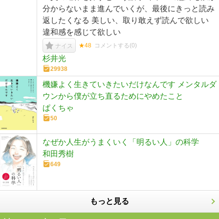
分からないまま進んでいくが、最後にきっと読み
返したくなる 美しい、取り敢えず読んで欲しい
違和感を感じて欲しい
★48
コメントする(
0
)
ナイス
杉井光
29938
機嫌よく生きていきたいだけなんです メンタルダ
ウンから僕が立ち直るためにやめたこと
ぱくちゃ
50
なぜか人生がうまくいく「明るい人」の科学
和田秀樹
649
もっと見る