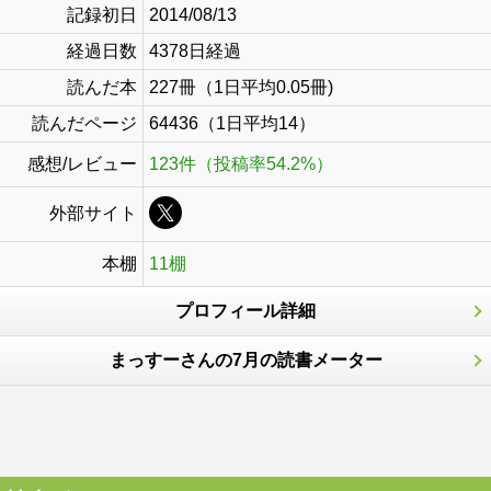
記録初日
2014/08/13
経過日数
4378日経過
読んだ本
227冊（1日平均0.05冊)
読んだページ
64436（1日平均14）
感想/レビュー
123件（投稿率54.2%）
外部サイト
本棚
11棚
プロフィール詳細
まっすーさんの7月の読書メーター