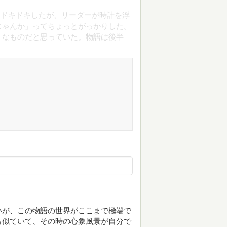
てドキドキしたが、リーダーが時計を浮
じゃんか」ってちょっとがっかりした。
うなものだと思っていた。物語は後半
いが、この物語の世界がここまで極端で
も似ていて、その時の心象風景が自分で