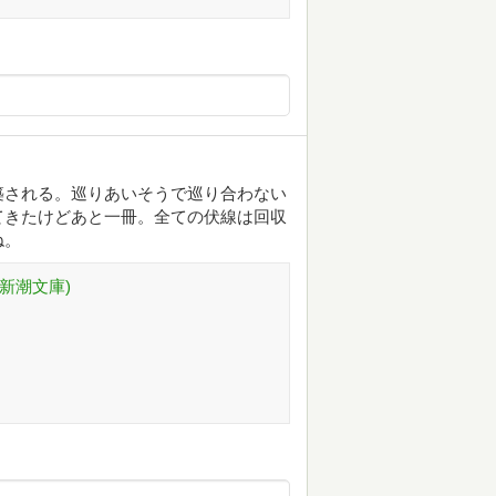
築される。巡りあいそうで巡り合わない
てきたけどあと一冊。全ての伏線は回収
ね。
 (新潮文庫)