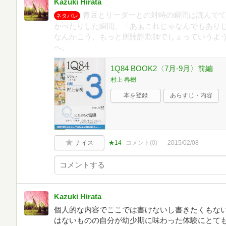
Kazuki Hirata
青豆とリーダーとの対峙の瞬間は読んで
ネタバレ
かべたりした瞬間、「あぁこれじゃなんでもあり
なんかこう、もっと所詮詐欺師でしょっていうよ
へ。
1Q84 BOOK2〈7月‐9月〉前編
村上 春樹
本を登録
あらすじ・内容
ナイス
★14
コメント(
0
)
2015/02/08
Kazuki Hirata
個人的な内容でここでは書けないし書きたくもな
はないものの自分が幼少期に味わった体験にとて