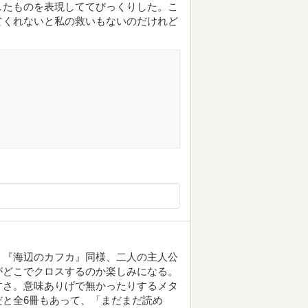
したものを表現しててびっくりした。こ
てくれないと私の救いもないのだけれど
』『海辺のカフカ』同様、二人の主人公
がどこでクロスするのか楽しみになる。
すさ。意味ありげで無かったりするメタ
と全6冊もあって、「まだまだ読め