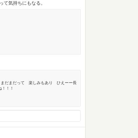
って気持ちにもなる。
 まだまだって 楽しみもあり ひえーー長
ね！！！