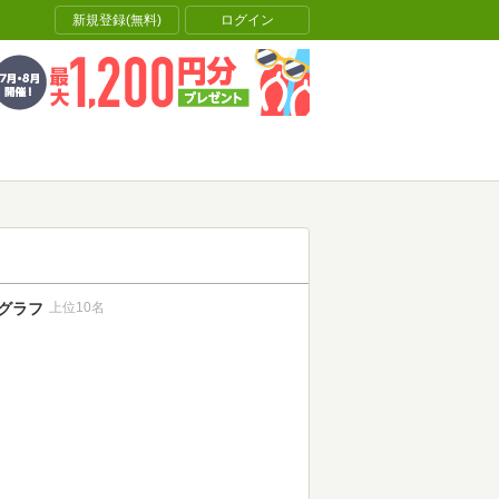
新規登録(無料)
ログイン
グラフ
上位10名