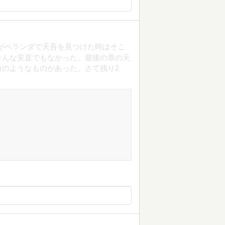
がベランダで天吾を見つけた時はそこ
そんな安直でもなかった。最後の章の天
のようなものがあった。さて残り2