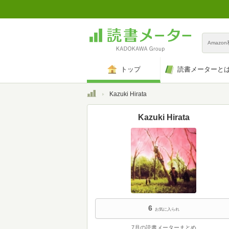
Amazo
トップ
読書メーターと
トップ
Kazuki Hirata
Kazuki Hirata
6
お気に入られ
7月の読書メーターまとめ