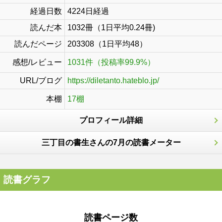
経過日数
4224日経過
読んだ本
1032冊（1日平均0.24冊)
読んだページ
203308（1日平均48）
感想/レビュー
1031件（投稿率99.9%）
URL/ブログ
https://diletanto.hateblo.jp/
本棚
17棚
プロフィール詳細
三丁目の書生さんの7月の読書メーター
読書グラフ
読書ページ数