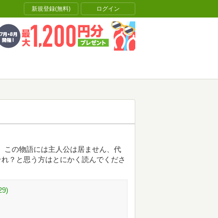
新規登録(無料)
ログイン
。 この物語には主人公は居ません、代
だそれ？と思う方はとにかく読んでくださ
9)