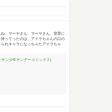
んね。マーヤさん、マーヤさん、背景に
を持ってったのは、アイラちゃんの口の
じられキャラになっちゃたアイラちゃ
(ゲッサン少年サンデーコミックス)