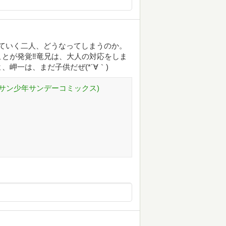
していく二人、どうなってしまうのか。
とが発覚‼竜兄は、大人の対応をしま
岬一は、まだ子供だぜ(*´∀｀)
ゲッサン少年サンデーコミックス)