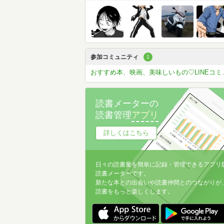
参加コミュニティ
1
おすすめ本、映画
読書メーターの
読書管理
アプリ
詳しくはこちら
日々の読書量を簡単に記録・管理できるアプリ
読書メーターです。
新たな本との出会いや読書仲間とのつながりが
読書をもっと楽しくします。