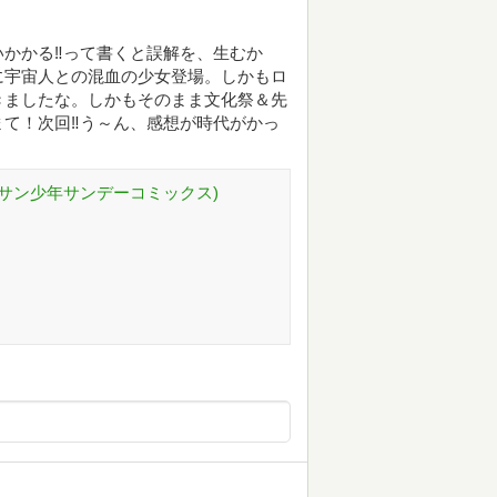
かかる‼って書くと誤解を、生むか
に宇宙人との混血の少女登場。しかもロ
きましたな。しかもそのまま文化祭＆先
て！次回‼う～ん、感想が時代がかっ
ゲッサン少年サンデーコミックス)