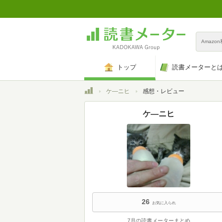
Amazo
トップ
読書メーターと
トップ
ケ―ニヒ
感想・レビュー
ケ―ニヒ
26
お気に入られ
7月の読書メーターまとめ