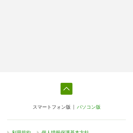
スマートフォン版
パソコン版
利用規約
個人情報保護基本方針