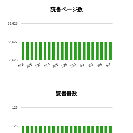
読書ページ数
33,628
33,627
33,626
7/22
7/28
8/3
7/18
7/24
7/30
8/5
7/20
7/26
8/1
8/7
読書冊数
126
125