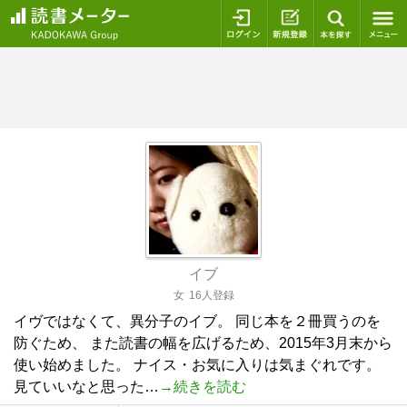
ログイン
新規登録
本を探
イブ
女
16人登録
イヴではなくて、異分子のイブ。 同じ本を２冊買うのを
防ぐため、 また読書の幅を広げるため、2015年3月末から
使い始めました。 ナイス・お気に入りは気まぐれです。
見ていいなと思った…
→続きを読む