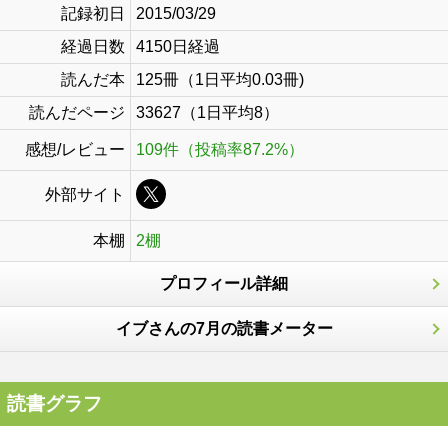
記録初日
2015/03/29
経過日数
4150日経過
読んだ本
125冊（1日平均0.03冊)
読んだページ
33627（1日平均8）
感想/レビュー
109件（投稿率87.2%）
外部サイト
本棚
2棚
プロフィール詳細
イブさんの7月の読書メーター
読書グラフ