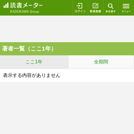
ログイン
新規登録
本を探
著者一覧（ここ1年）
ここ1年
全期間
表示する内容がありません