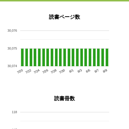
読書ページ数
30,076
30,075
30,074
7/24
7/30
8/5
7/20
7/26
8/1
8/7
7/22
7/28
8/3
8/9
読書冊数
118