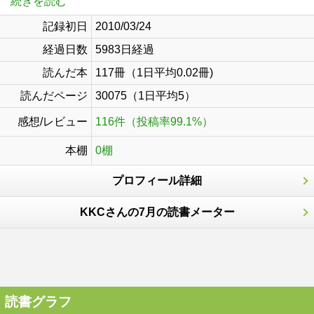
続きを読む
記録初日
2010/03/24
経過日数
5983日経過
読んだ本
117冊（1日平均0.02冊)
読んだページ
30075（1日平均5）
感想/レビュー
116件（投稿率99.1%）
本棚
0棚
プロフィール詳細
KKCさんの7月の読書メーター
読書グラフ