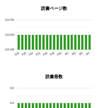
読書ページ数
158,390
158,389
158,388
7/22
7/28
8/3
7/18
7/24
7/30
8/5
7/20
7/26
8/1
8/7
読書冊数
643
642