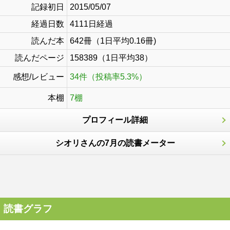
記録初日
2015/05/07
経過日数
4111日経過
読んだ本
642冊（1日平均0.16冊)
読んだページ
158389（1日平均38）
感想/レビュー
34件（投稿率5.3%）
本棚
7棚
プロフィール詳細
シオリさんの7月の読書メーター
読書グラフ