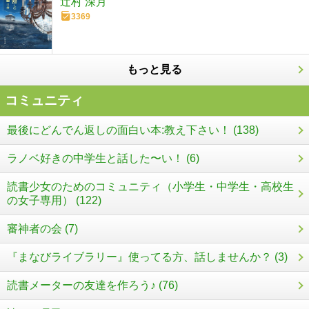
辻村 深月
3369
もっと見る
コミュニティ
最後にどんでん返しの面白い本:教え下さい！ (138)
ラノベ好きの中学生と話した〜い！ (6)
読書少女のためのコミュニティ（小学生・中学生・高校生
の女子専用） (122)
審神者の会 (7)
『まなびライブラリー』使ってる方、話しませんか？ (3)
読書メーターの友達を作ろう♪ (76)