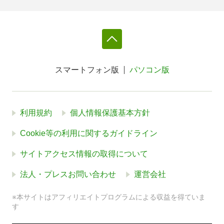
スマートフォン版
パソコン版
利用規約
個人情報保護基本方針
Cookie等の利用に関するガイドライン
サイトアクセス情報の取得について
法人・プレスお問い合わせ
運営会社
※本サイトはアフィリエイトプログラムによる収益を得ていま
す