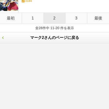
3184
最初
1
2
3
最後
全28件中 11-20 件を表示
マーク2さんのページに戻る