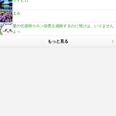
マイヒロ
まみ
愛の伝道師カロン@悪を成敗するのに情けは、いりません
よっ
もっと見る