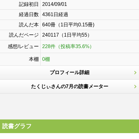
記録初日
2014/09/01
経過日数
4361日経過
読んだ本
640冊（1日平均0.15冊)
読んだページ
240117（1日平均55）
感想/レビュー
228件（投稿率35.6%）
本棚
0棚
プロフィール詳細
たくじぃさんの7月の読書メーター
読書グラフ