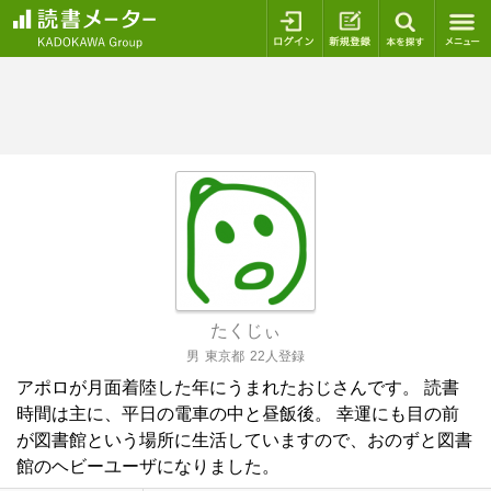
ログイン
新規登録
本を探
たくじぃ
男
東京都
22人登録
アポロが月面着陸した年にうまれたおじさんです。 読書
時間は主に、平日の電車の中と昼飯後。 幸運にも目の前
が図書館という場所に生活していますので、おのずと図書
館のヘビーユーザになりました。