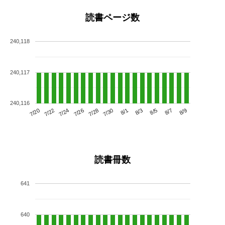
読書ページ数
240,118
240,117
240,116
7/24
7/30
8/5
7/20
7/26
8/1
8/7
7/22
7/28
8/3
8/9
読書冊数
641
640