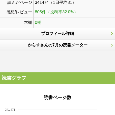
読んだページ
341474（1日平均81）
感想/レビュー
805件（投稿率82.0%）
本棚
0棚
プロフィール詳細
からすさんの7月の読書メーター
読書グラフ
読書ページ数
341,475