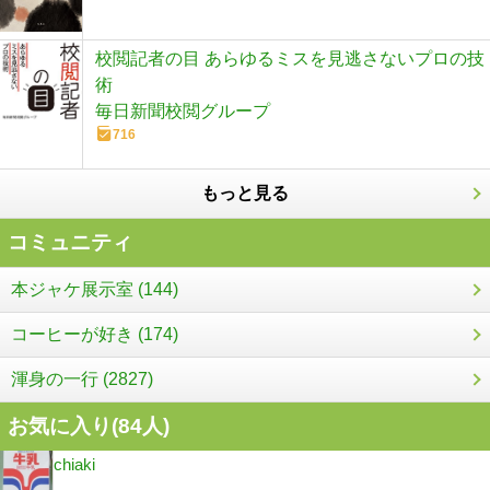
校閲記者の目 あらゆるミスを見逃さないプロの技
術
毎日新聞校閲グループ
716
もっと見る
コミュニティ
本ジャケ展示室 (144)
コーヒーが好き (174)
渾身の一行 (2827)
お気に入り(
84
人)
chiaki