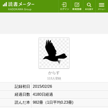
ログイン
新規登録
本を探
からす
113人登録
記録初日
2015/02/26
経過日数
4180日経過
読んだ本
982冊（1日平均0.23冊)