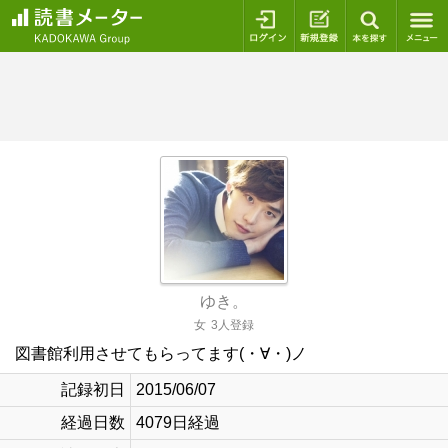
ログイン
新規登録
本を探
ゆき。
女
3人登録
図書館利用させてもらってます(・∀・)ノ
記録初日
2015/06/07
経過日数
4079日経過