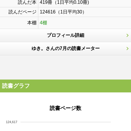
読んだ本
419冊（1日平均0.10冊)
読んだページ
124616（1日平均30）
本棚
4棚
プロフィール詳細
ゆき。さんの7月の読書メーター
読書グラフ
読書ページ数
124,617