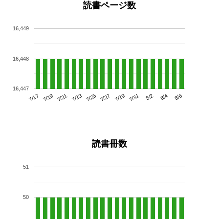
読書ページ数
16,449
16,448
16,447
7/21
7/27
8/2
7/17
7/23
7/29
8/4
7/19
7/25
7/31
8/6
読書冊数
51
50