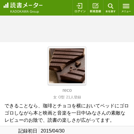
ログイン
新規登録
本を探
reco
女
O型
21人登録
できることなら、珈琲とチョコを横においてベッドにゴロ
ゴロしながら本と映画と音楽を一日中!みなさんの素敵な
レビューのお陰で、読書の楽しさが広がってます。
記録初日
2015/04/30