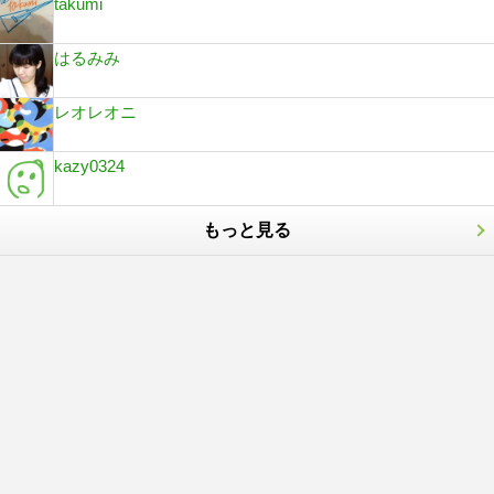
takumi
はるみみ
レオレオニ
kazy0324
もっと見る