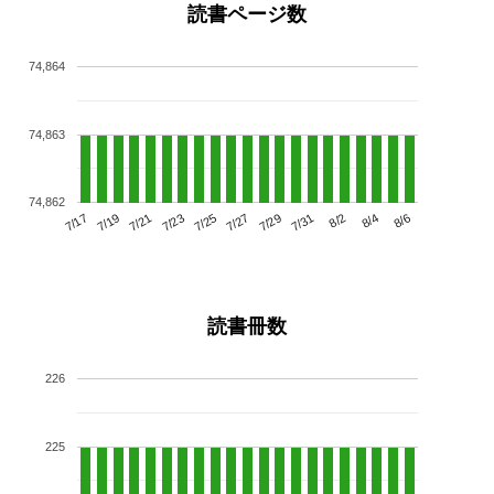
読書ページ数
74,864
74,863
74,862
7/21
7/27
8/2
7/17
7/23
7/29
8/4
7/19
7/25
7/31
8/6
読書冊数
226
225