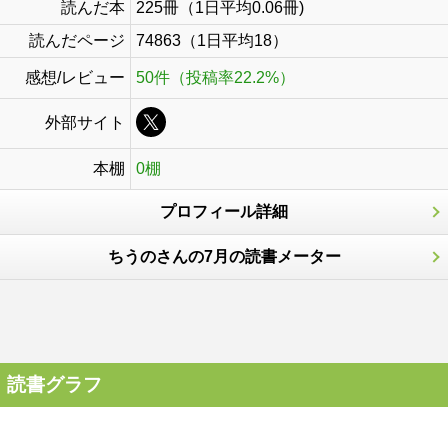
読んだ本
225冊（1日平均0.06冊)
読んだページ
74863（1日平均18）
感想/レビュー
50件（投稿率22.2%）
外部サイト
本棚
0棚
プロフィール詳細
ちうのさんの7月の読書メーター
読書グラフ