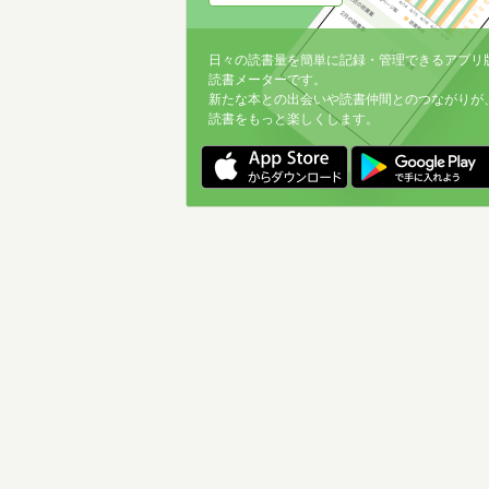
日々の読書量を簡単に記録・管理できるアプリ
読書メーターです。
新たな本との出会いや読書仲間とのつながりが
読書をもっと楽しくします。