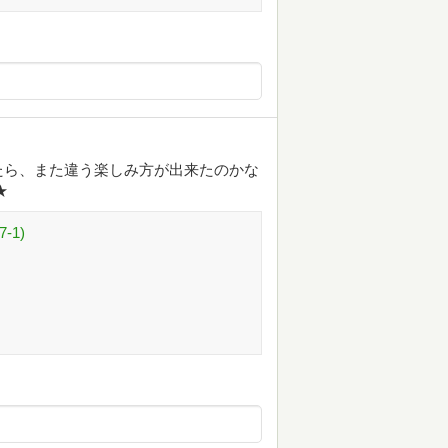
たら、また違う楽しみ方が出来たのかな
★
-1)