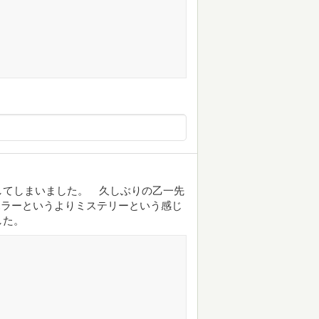
してしまいました。 久しぶりの乙一先
ホラーというよりミステリーという感じ
した。