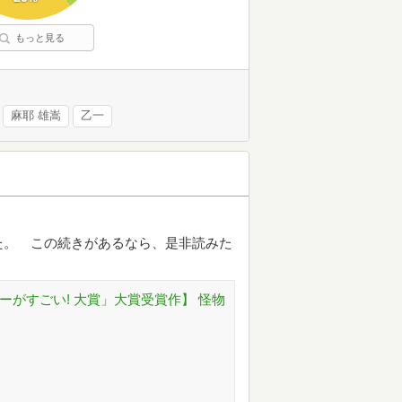
もっと見る
麻耶 雄嵩
乙一
た。 この続きがあるなら、是非読みた
リーがすごい! 大賞」大賞受賞作】 怪物