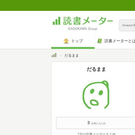
Amazo
トップ
読書メーターと
トップ
だるまま
だるまま
3
お気に入られ
7月の読書メーターまとめ