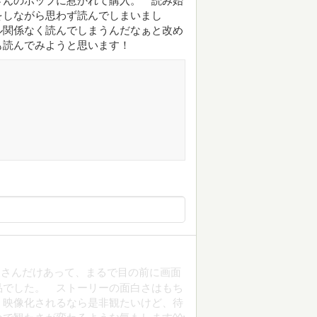
さんのポップに惹かれて購入。 読み始
をしながら思わず読んでしまいまし
ル関係なく読んでしまうんだなぁと改め
も読んでみようと思います！
家さんだけあって、まるで目の前に画面
品でした。 ストーリーの面白さはもち
 映像化されるなら是非観たいけど、待