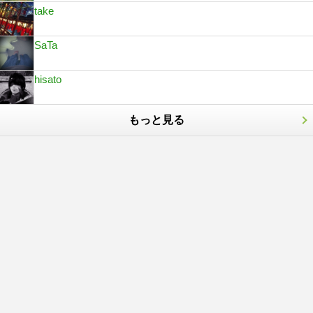
take
SaTa
hisato
もっと見る