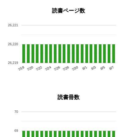
読書ページ数
26,221
26,220
26,219
7/22
7/28
8/3
7/18
7/24
7/30
8/5
7/20
7/26
8/1
8/7
読書冊数
70
69