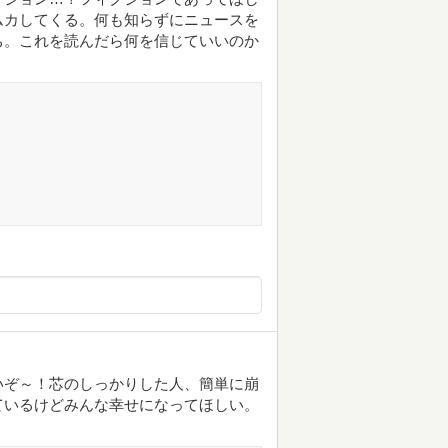
ムカしてくる。何も知らずにニュースを
ち。これを読んだら何を信じていいのか
いぞ～！芯のしっかりした人、簡単に崩
ているけどみんな幸せになってほしい。
。