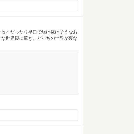
ッセイだったり早口で駆け抜けそうなお
クな世界観に驚き。どっちの世界が裏な