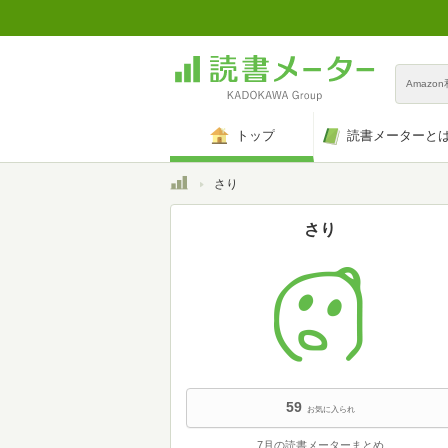
Amazo
トップ
読書メーターと
トップ
さり
さり
59
お気に入られ
7月の読書メーターまとめ