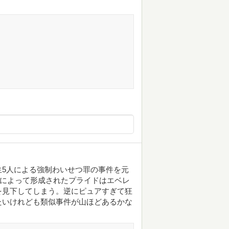
5人による強制わいせつ罪の事件を元
)によって形成されたプライドはエベレ
を見下してしまう。逆にピュアすぎて狂
たいけれども類似事件が山ほどあるかな