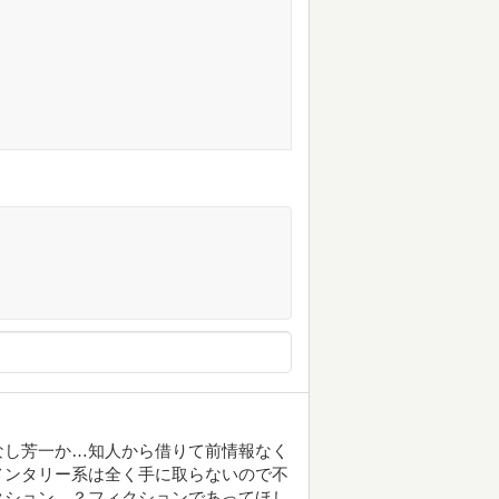
なし芳一か…知人から借りて前情報なく
メンタリー系は全く手に取らないので不
クション…？フィクションであってほし