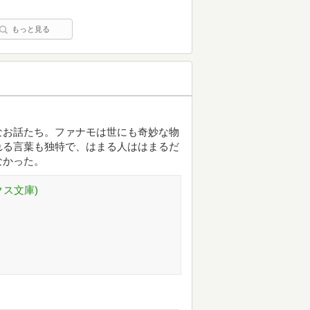
もっと見る
なお話たち。ファナモは世にも奇妙な物
れる言葉も独特で、はまる人ははまるだ
なかった。
クス文庫)