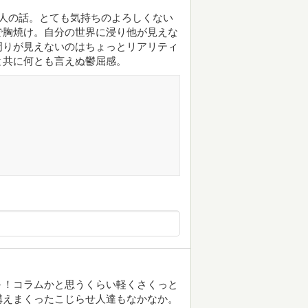
人の話。とても気持ちのよろしくない
で胸焼け。自分の世界に浸り他が見えな
周りが見えないのはちょっとリアリティ
と共に何とも言えぬ鬱屈感。
～！コラムかと思うくらい軽くさくっと
構えまくったこじらせ人達もなかなか。