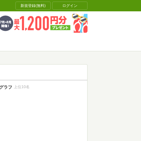
新規登録(無料)
ログイン
グラフ
上位10名