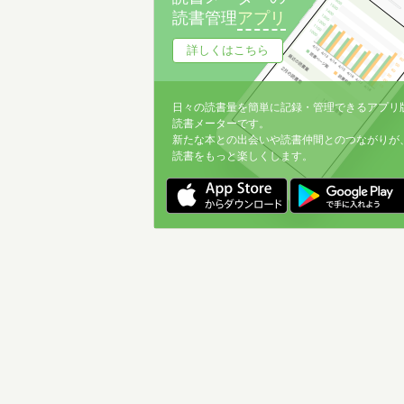
読書管理
アプリ
詳しくはこちら
日々の読書量を簡単に記録・管理できるアプリ
読書メーターです。
新たな本との出会いや読書仲間とのつながりが
読書をもっと楽しくします。