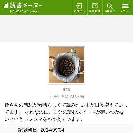
ログイン
新規登録
本を探
rizu
女
A型
主婦
78人登録
皆さんの感想が素晴らしくて読みたい本が日々増えていっ
てます。 それなのに、自分の読むスピードが追いつかな
いというジレンマをかかえています。
記録初日
2014/09/04