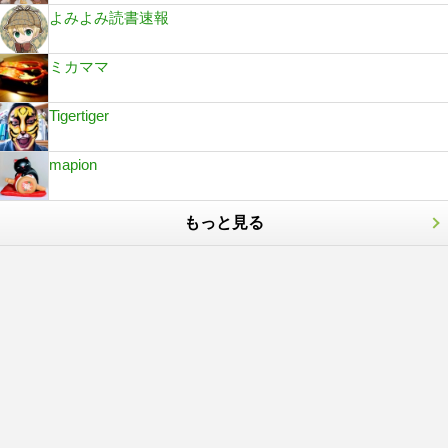
よみよみ読書速報
ミカママ
Tigertiger
mapion
もっと見る