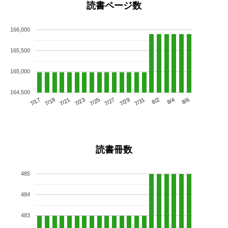
読書ページ数
166,000
165,500
165,000
164,500
7/21
7/27
8/2
7/17
7/23
7/29
8/4
7/19
7/25
7/31
8/6
読書冊数
485
484
483