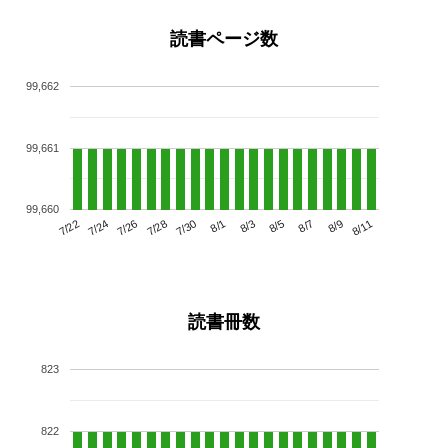
読書ページ数
99,662
99,661
99,660
7/26
8/1
8/7
7/22
7/28
8/3
8/9
7/24
7/30
8/5
8/11
読書冊数
823
822