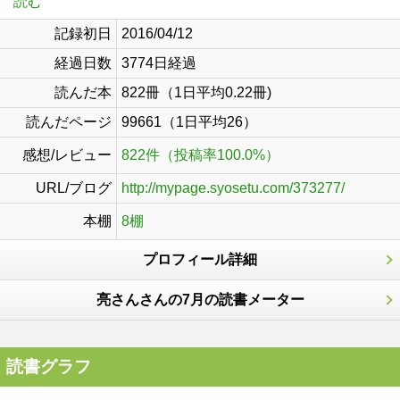
読む
記録初日
2016/04/12
経過日数
3774日経過
読んだ本
822冊（1日平均0.22冊)
読んだページ
99661（1日平均26）
感想/レビュー
822件（投稿率100.0%）
URL/ブログ
http://mypage.syosetu.com/373277/
本棚
8棚
プロフィール詳細
亮さんさんの7月の読書メーター
読書グラフ