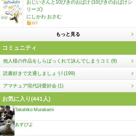
おじいさんと10ぴきのおばけ (10ぴきのおばけシ
リーズ)
にしかわ おさむ
327
もっと見る
コミュニティ
他人様の作品をしらばっくれて詠んでしまうコミ (9)
読書好きで文通しましょう! (199)
アマチュア現代詩愛好会 (1)
お気に入り(
441
人)
Takahiko Murakami
あすぴよ