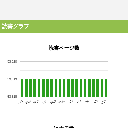
読書グラフ
読書ページ数
53,820
53,819
53,818
7/25
7/31
8/6
7/21
7/27
8/2
8/8
7/23
7/29
8/4
8/10