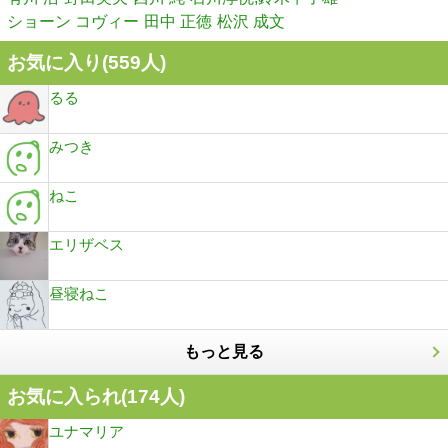
ショーン コヴィー
田中 正徳
松沢 成文
お気に入り(
559
人)
るる
みつき
ねこ
エリザベス
昼寝ねこ
もっと見る
お気に入られ(
174
人)
ユナマリア