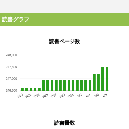
読書グラフ
読書ページ数
248,000
247,500
247,000
246,500
7/23
7/29
8/4
7/19
7/25
7/31
8/6
7/21
7/27
8/2
8/8
読書冊数