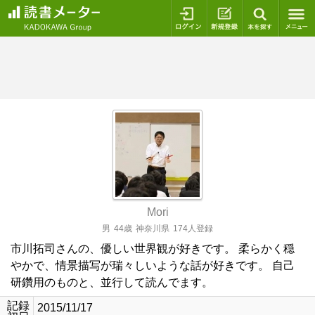
ログイン
新規登録
本を探
Mori
男
44歳
神奈川県
174人登録
市川拓司さんの、優しい世界観が好きです。 柔らかく穏
やかで、情景描写が瑞々しいような話が好きです。 自己
研鑽用のものと、並行して読んでます。
記録
2015/11/17