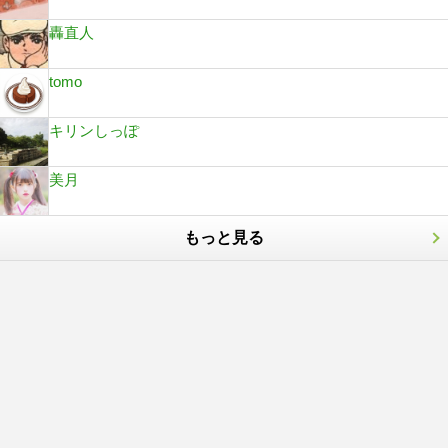
轟直人
tomo
キリンしっぽ
美月
もっと見る