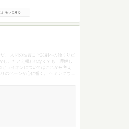
もっと見る
だ」 人間の性質こそ悲劇への始まりだ
しかし、たとえ報われなくても、理解し
ゴとライオンについてはこれから考え
残りのページが心に響く。 ヘミングウェ