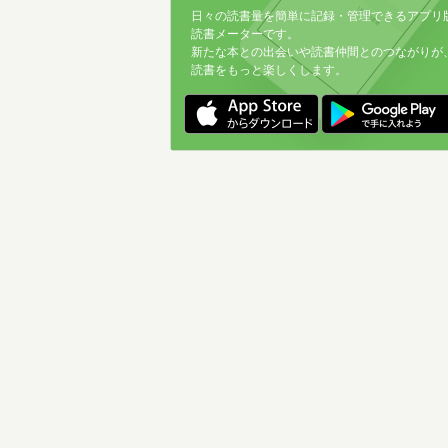
日々の読書量を簡単に記録・管理できるアプリ
読書メーターです。
新たな本との出会いや読書仲間とのつながりが
読書をもっと楽しくします。