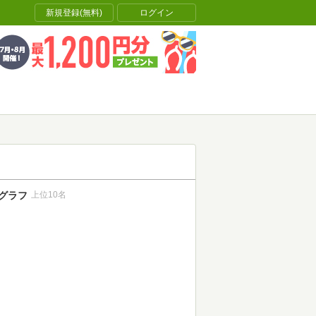
新規登録(無料)
ログイン
グラフ
上位10名