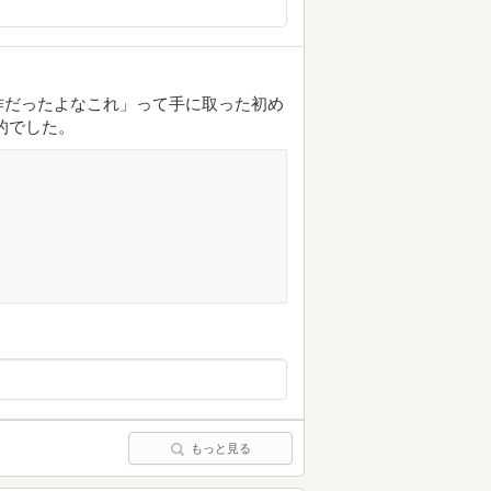
作だったよなこれ」って手に取った初め
的でした。
もっと見る