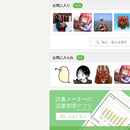
お気に入り
15人
知人・友人を探す
お気に入られ
8人
読書メーターの
読書管理
アプリ
詳しくはこちら