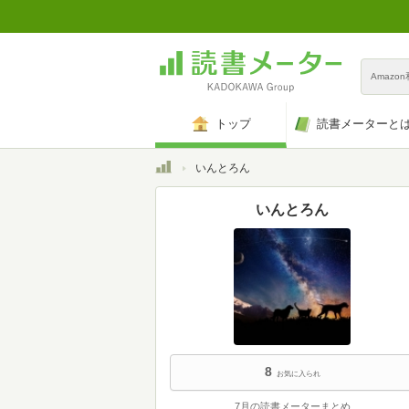
Amazo
トップ
読書メーターと
トップ
いんとろん
いんとろん
8
お気に入られ
7月の読書メーターまとめ