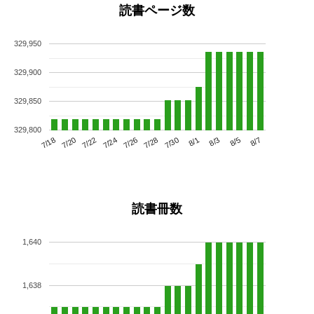
読書ページ数
329,950
329,900
329,850
329,800
7/22
7/28
8/3
7/18
7/24
7/30
8/5
7/20
7/26
8/1
8/7
読書冊数
1,640
1,638