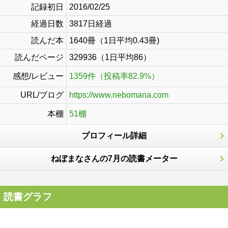
記録初日
2016/02/25
経過日数
3817日経過
読んだ本
1640冊（1日平均0.43冊)
読んだページ
329936（1日平均86）
感想/レビュー
1359件（投稿率82.9%）
URL/ブログ
https://www.nebomana.com
本棚
51棚
プロフィール詳細
ねぼまなさんの7月の読書メーター
読書グラフ