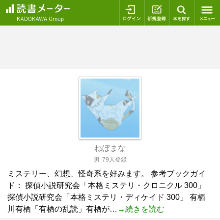
ログイン
新規登録
本を探
ねぼまな
男
79人登録
ミステリー、幻想、怪奇系を好みます。 参考ブックガイ
ド： 探偵小説研究会「本格ミステリ・クロニクル 300」
探偵小説研究会「本格ミステリ・ディケイド 300」 有栖
川有栖「有栖の乱読」有栖が…
→続きを読む