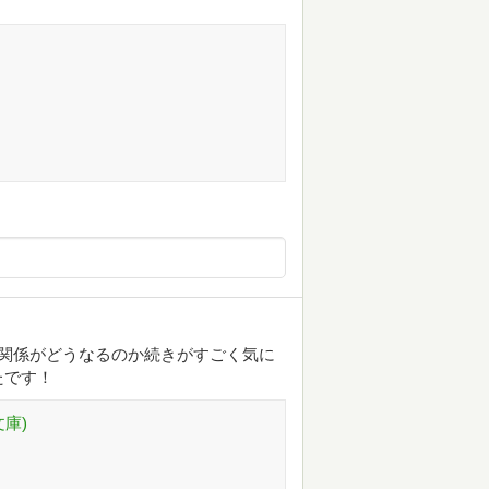
関係がどうなるのか続きがすごく気に
たです！
庫)