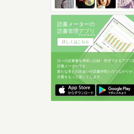
読書メーターの
読書管理
アプリ
詳しくはこちら
日々の読書量を簡単に記録・管理できるアプリ
読書メーターです。
新たな本との出会いや読書仲間とのつながりが
読書をもっと楽しくします。