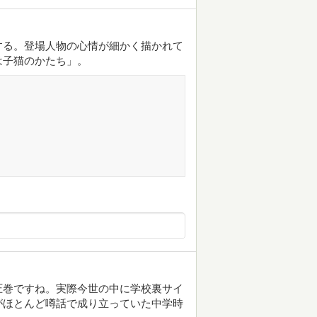
する。登場人物の心情が細かく描かれて
は子猫のかたち」。
圧巻ですね。実際今世の中に学校裏サイ
がほとんど噂話で成り立っていた中学時