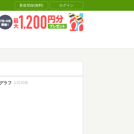
新規登録(無料)
ログイン
グラフ
上位10名