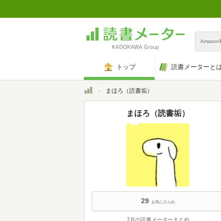
Amazo
トップ
読書メーターと
トップ
まほろ（読書垢）
まほろ（読書垢）
29
お気に入られ
7月の読書メーターまとめ