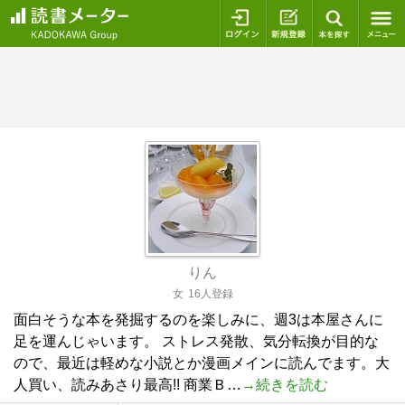
ログイン
新規登録
本を探
りん
女
16人登録
面白そうな本を発掘するのを楽しみに、週3は本屋さんに
足を運んじゃいます。 ストレス発散、気分転換が目的な
ので、最近は軽めな小説とか漫画メインに読んでます。大
人買い、読みあさり最高!! 商業Ｂ…
→続きを読む