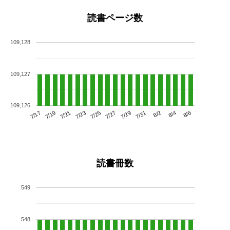
読書ページ数
109,128
109,127
109,126
7/21
7/27
8/2
7/17
7/23
7/29
8/4
7/19
7/25
7/31
8/6
読書冊数
549
548