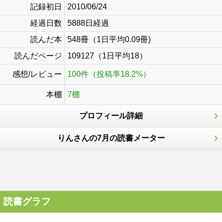
記録初日
2010/06/24
経過日数
5888日経過
読んだ本
548冊（1日平均0.09冊)
読んだページ
109127（1日平均18）
感想/レビュー
100件（投稿率18.2%）
本棚
7棚
プロフィール詳細
りんさんの7月の読書メーター
読書グラフ