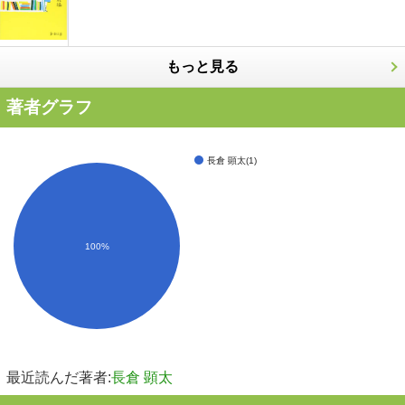
もっと見る
著者グラフ
長倉 顕太(1)
100%
最近読んだ著者:
長倉 顕太