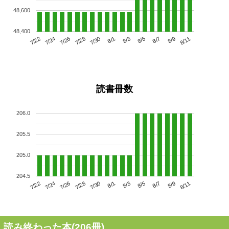
48,600
48,400
7/26
8/1
8/7
7/22
7/28
8/3
8/9
7/30
7/24
8/5
8/11
読書冊数
206.0
205.5
205.0
204.5
7/26
8/1
8/7
7/22
7/28
8/3
8/9
7/24
7/30
8/5
8/11
読み終わった本(
206
冊)