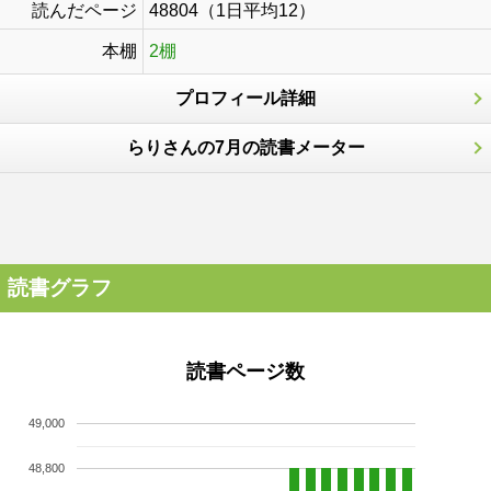
読んだページ
48804（1日平均12）
本棚
2棚
プロフィール詳細
らりさんの7月の読書メーター
読書グラフ
読書ページ数
49,000
48,800