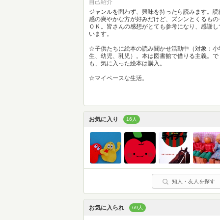
自己紹介
ジャンルを問わず、興味を持ったら読みます。読
感の爽やかな方が好みだけど、ズシンとくるもの
ＯＫ。皆さんの感想がとても参考になり、感謝し
います。
☆子供たちに絵本の読み聞かせ活動中（対象：小
生、幼児、乳児）。本は図書館で借りる主義。で
も、気に入った絵本は購入。
☆マイペースな生活。
お気に入り
16人
知人・友人を探す
お気に入られ
69人