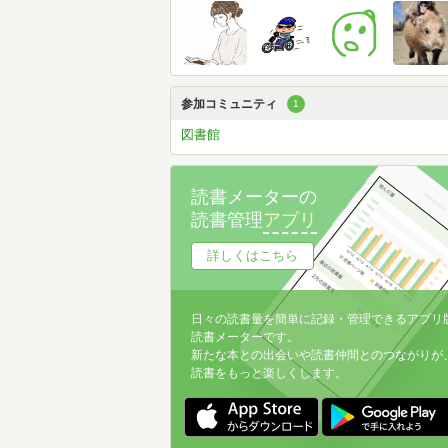
参加コミュニティ
1
図書館
読書メーターの
読書管理
アプリ
詳しくはこちら
日々の読書量を簡単に記録・管理できるアプリ
読書メーターです。
新たな本との出会いや読書仲間とのつながりが
読書をもっと楽しくします。