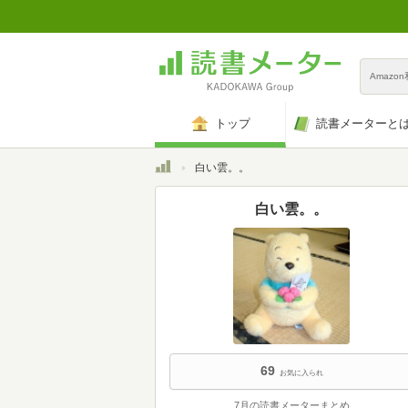
Amazo
トップ
読書メーターと
トップ
白い雲。。
白い雲。。
69
お気に入られ
7月の読書メーターまとめ