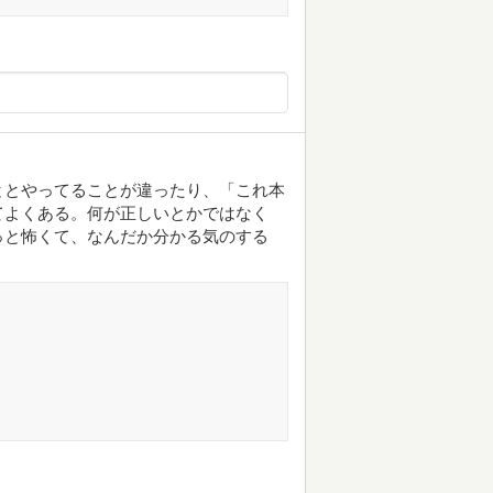
ととやってることが違ったり、「これ本
てよくある。何が正しいとかではなく
っと怖くて、なんだか分かる気のする