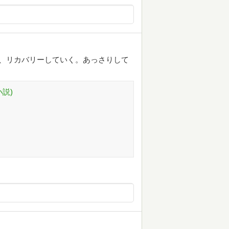
、リカバリーしていく。あっさりして
説)