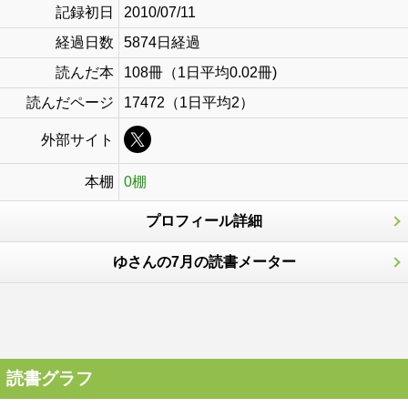
記録初日
2010/07/11
経過日数
5874日経過
読んだ本
108冊（1日平均0.02冊)
読んだページ
17472（1日平均2）
外部サイト
本棚
0棚
プロフィール詳細
ゆさんの7月の読書メーター
読書グラフ