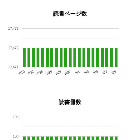
読書ページ数
17,473
17,472
17,471
7/24
7/30
8/5
7/20
7/26
8/1
8/7
7/22
7/28
8/3
8/9
読書冊数
109
108