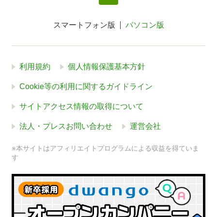
スマートフォン版
パソコン版
利用規約
個人情報保護基本方針
Cookie等の利用に関するガイドライン
サイトアクセス情報の取得について
法人・プレスお問い合わせ
運営会社
※本サイトはアフィリエイトプログラムによる収益を得ていま
す