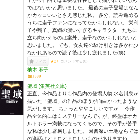
子が今作品では重要な存在として描かれているん
ではないかと思いました。 最後の圭子登場はなん
かカッコいいとさえ感じた私。 多分、読み進める
うちに圭子ファンになってたかもしれない。 栄利
子や翔子、真織の濃いすぎるキャラクターたちに
立ち向かえるのは案外、圭子なのかもしれないと
思いました。 でも、女友達の駆け引きは多かれ少
なかれあるので読了後は少し疲れました(笑)
★27
コメントする(
0
)
ナイス
柚木 麻子
3388
聖域 (集英社文庫)
正直、今作品よりも作品内の登場人物 水名川泉が
描いた「聖域」の作品のほうが面白かったような
気がします。 ちょっとややこしいですが… 今作
品全体的にはミステリーなんですが、終盤はオカ
ルトホラー満載になってくるので、その手が苦手
な私は少し辟易しました。 因習深い土地ならでは
の逸話はオドロオドロしいものがありますね。