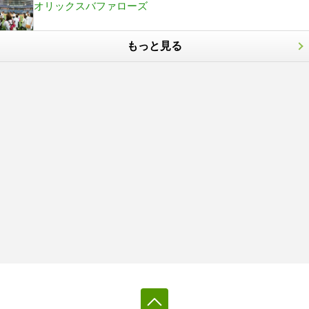
オリックスバファローズ
もっと見る