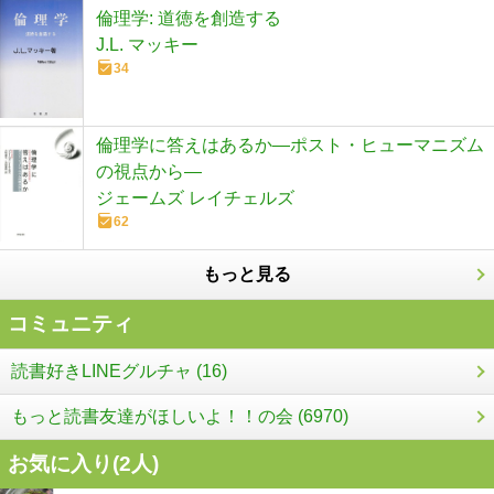
倫理学: 道徳を創造する
J.L. マッキー
34
倫理学に答えはあるか―ポスト・ヒューマニズム
の視点から―
ジェームズ レイチェルズ
62
もっと見る
コミュニティ
読書好きLINEグルチャ (16)
もっと読書友達がほしいよ！！の会 (6970)
お気に入り(
2
人)