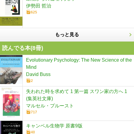
伊勢田 哲治
625
もっと見る
読んでる本(
8
冊)
Evolutionary Psychology: The New Science of the
Mind
David Buss
2
失われた時を求めて 1 第一篇 スワン家の方へ 1
(集英社文庫)
マルセル・プルースト
717
キャンベル生物学 原書9版
40