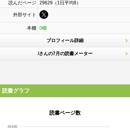
読んだページ
29629（1日平均8）
外部サイト
本棚
0棚
プロフィール詳細
/さんの7月の読書メーター
読書グラフ
読書ページ数
29,630