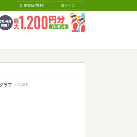
新規登録(無料)
ログイン
グラフ
上位10名