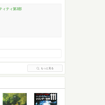
&ティティ第3部
もっと見る