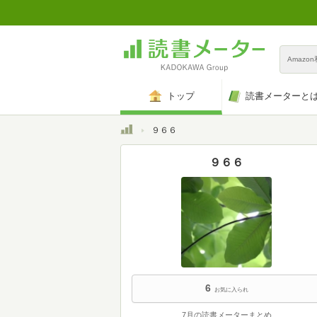
Amazo
トップ
読書メーターと
トップ
９６６
９６６
6
お気に入られ
7月の読書メーターまとめ