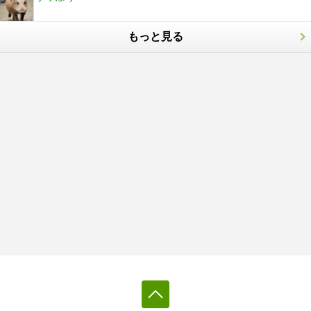
もっと見る