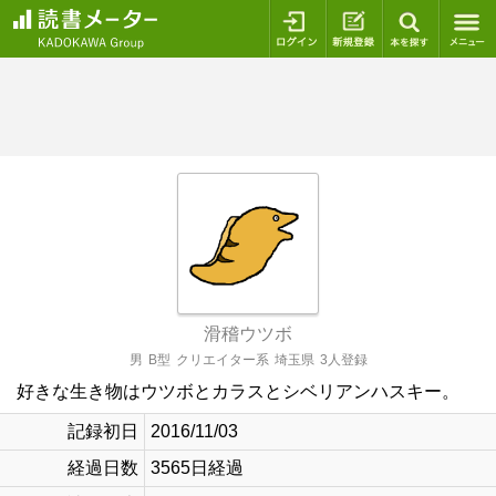
ログイン
新規登録
本を探
滑稽ウツボ
男
B型
クリエイター系
埼玉県
3人登録
好きな生き物はウツボとカラスとシベリアンハスキー。
記録初日
2016/11/03
経過日数
3565日経過