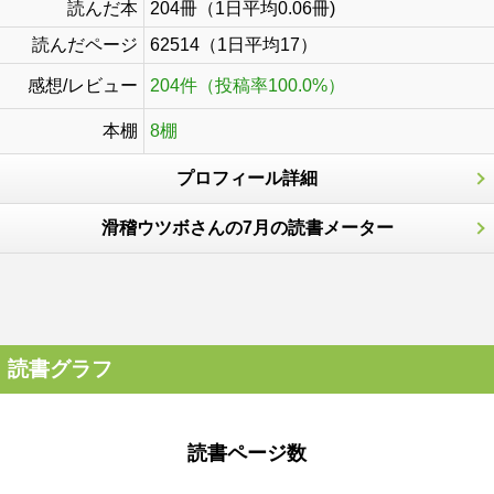
読んだ本
204冊（1日平均0.06冊)
読んだページ
62514（1日平均17）
感想/レビュー
204件（投稿率100.0%）
本棚
8棚
プロフィール詳細
滑稽ウツボさんの7月の読書メーター
読書グラフ
読書ページ数