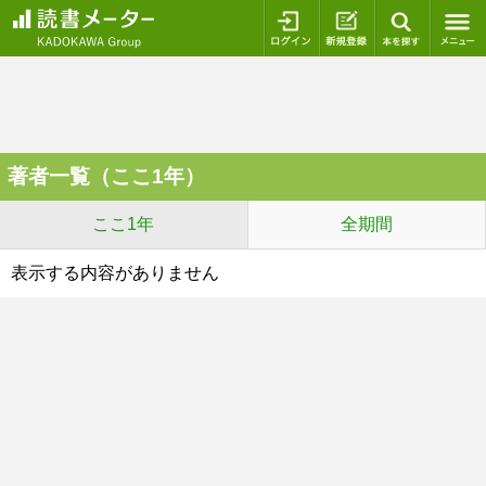
ログイン
新規登録
本を探
著者一覧（ここ1年）
ここ1年
全期間
表示する内容がありません