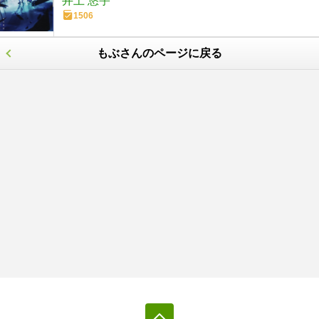
井上 悠宇
1506
もぶさんのページに戻る