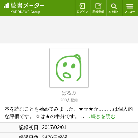
ログイン
新規登録
本を探
ぱるぷ
208人登録
本を読むことを始めてみました。★☆★☆………は個人的
な評価です。 ☆は★の半分です。 …
→続きを読む
記録初日
2017/02/01
経過日数
3476日経過