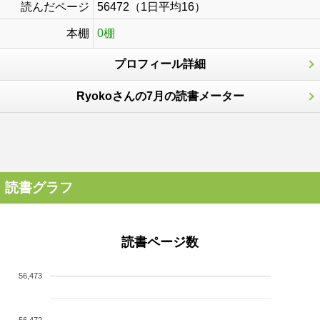
読んだページ
56472（1日平均16）
本棚
0棚
プロフィール詳細
Ryokoさんの7月の読書メーター
読書グラフ
読書ページ数
56,473
56,472