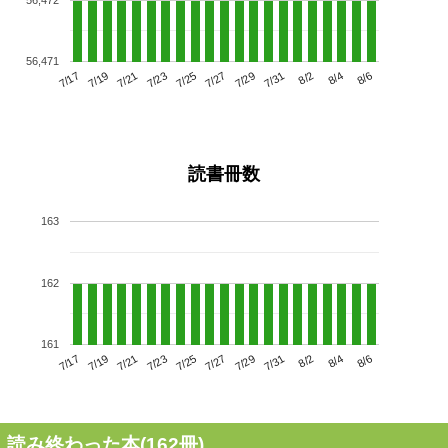
56,471
7/21
7/27
8/2
7/17
7/23
7/29
8/4
7/25
7/19
7/31
8/6
読書冊数
163
162
161
7/21
7/27
8/2
7/17
7/23
7/29
8/4
7/19
7/25
7/31
8/6
読み終わった本(
162
冊)