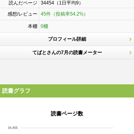
読んだページ
34454（1日平均9）
感想/レビュー
45件（投稿率54.2%）
本棚
0棚
プロフィール詳細
てぱとさんの7月の読書メーター
読書グラフ
読書ページ数
34,455