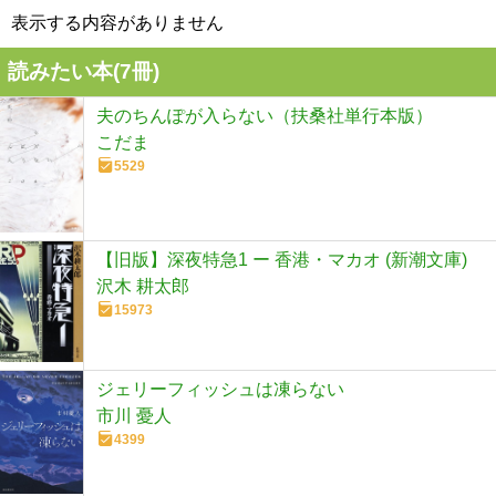
表示する内容がありません
読みたい本(
7
冊)
夫のちんぽが入らない（扶桑社単行本版）
こだま
5529
【旧版】深夜特急1 ー 香港・マカオ (新潮文庫)
沢木 耕太郎
15973
ジェリーフィッシュは凍らない
市川 憂人
4399