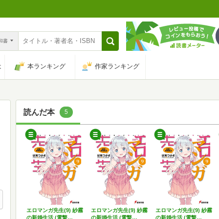
n和書
は
本ランキング
作家ランキング
読んだ本
5
エロマンガ先生(9) 紗霧
エロマンガ先生(9) 紗霧
エロマンガ先生(9) 紗霧
の新婚生活 (電撃…
の新婚生活 (電撃…
の新婚生活 (電撃…