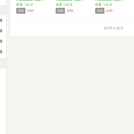
伏見 つかさ
伏見 つかさ
伏見 つかさ
登録
1195
登録
1195
登録
1195
冊
全5件を表示
冊
冊
冊
）