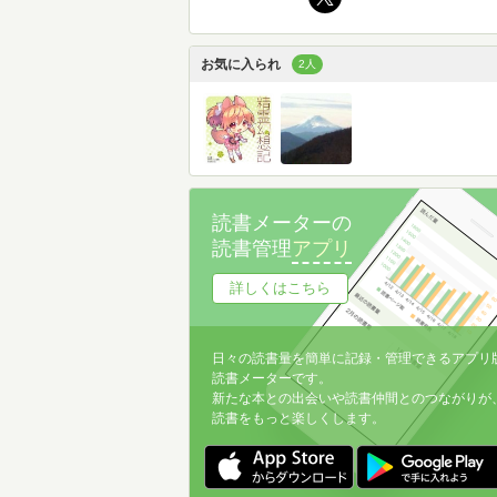
お気に入られ
2人
読書メーターの
読書管理
アプリ
詳しくはこちら
日々の読書量を簡単に記録・管理できるアプリ
読書メーターです。
新たな本との出会いや読書仲間とのつながりが
読書をもっと楽しくします。