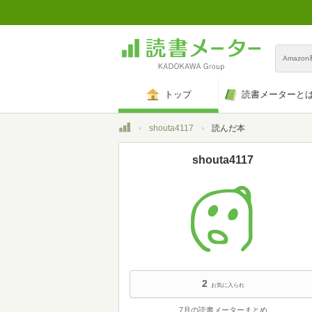
Amazo
トップ
読書メーターと
トップ
shouta4117
読んだ本
shouta4117
2
お気に入られ
7月の読書メーターまとめ