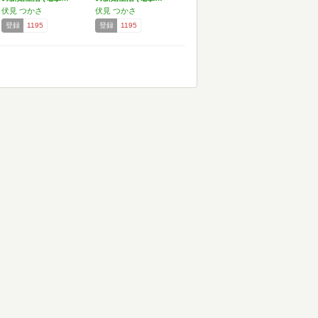
伏見 つかさ
伏見 つかさ
登録
1195
登録
1195