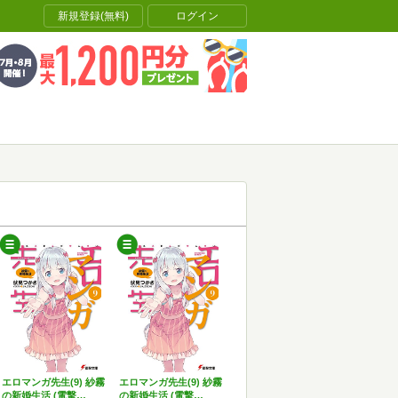
新規登録(無料)
ログイン
エロマンガ先生(9) 紗霧
エロマンガ先生(9) 紗霧
の新婚生活 (電撃…
の新婚生活 (電撃…