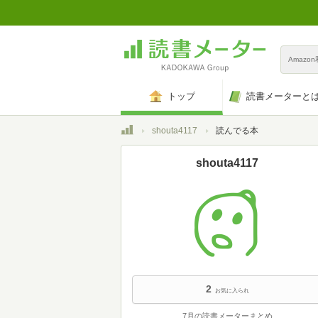
Amazo
トップ
読書メーターと
トップ
shouta4117
読んでる本
shouta4117
2
お気に入られ
7月の読書メーターまとめ