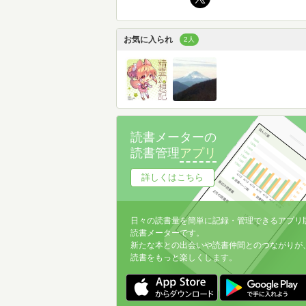
お気に入られ
2人
読書メーターの
読書管理
アプリ
詳しくはこちら
日々の読書量を簡単に記録・管理できるアプリ
読書メーターです。
新たな本との出会いや読書仲間とのつながりが
読書をもっと楽しくします。