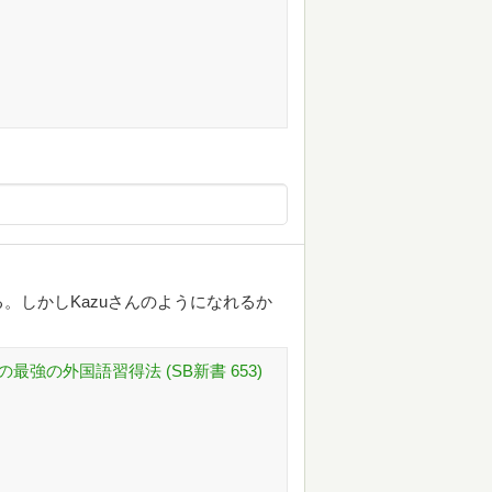
。しかしKazuさんのようになれるか
強の外国語習得法 (SB新書 653)