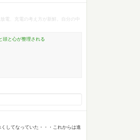
。放電、充電の考え方が新鮮。自分の中
すと頭と心が整理される
べくしてなっていた・・・これからは進