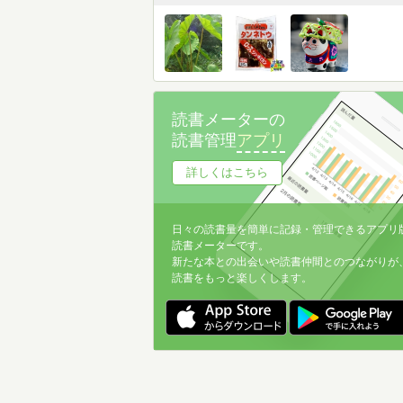
読書メーターの
読書管理
アプリ
詳しくはこちら
日々の読書量を簡単に記録・管理できるアプリ
読書メーターです。
新たな本との出会いや読書仲間とのつながりが
読書をもっと楽しくします。