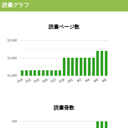
読書グラフ
読書ページ数
52,000
51,500
51,000
7/23
7/29
8/4
7/19
7/25
7/31
8/6
7/21
7/27
8/2
8/8
読書冊数
169