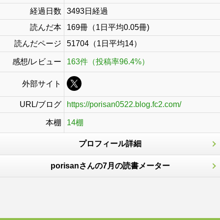
経過日数
3493日経過
読んだ本
169冊（1日平均0.05冊)
読んだページ
51704（1日平均14）
感想/レビュー
163件（投稿率96.4%）
外部サイト
URL/ブログ
https://porisan0522.blog.fc2.com/
本棚
14棚
プロフィール詳細
porisanさんの7月の読書メーター