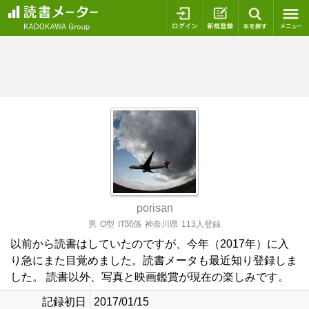
ログイン
新規登録
本を探
porisan
男
O型
IT関係
神奈川県
113人登録
以前から読書はしていたのですが、今年（2017年）に入
り急にまた目覚めました。読書メータも最近知り登録しま
した。 読書以外、写真と映画鑑賞が現在の楽しみです。
記録初日
2017/01/15