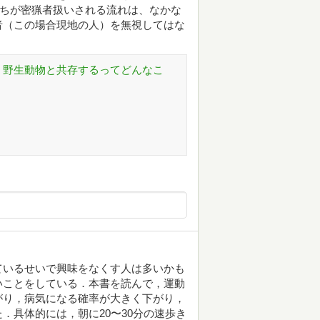
たちが密猟者扱いされる流れは、なかな
者（この場合現地の人）を無視してはな
 野生動物と共存するってどんなこ
ているせいで興味をなくす人は多いかも
いことをしている．本書を読んで，運動
がり，病気になる確率が大きく下がり，
．具体的には，朝に20〜30分の速歩き