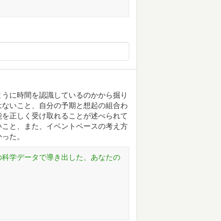
ように時間を認識しているのかから掘り
はないこと、自分の予期と想起の組合わ
能を正しく受け取れることが述べられて
いこと、また、イベントベースの考え方
かった。
4063の科学データで導き出した、あなたの