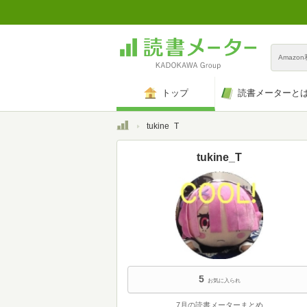
Amazo
トップ
読書メーターと
トップ
tukine_T
tukine_T
5
お気に入られ
7月の読書メーターまとめ