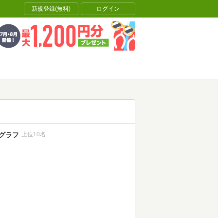
新規登録(無料)
ログイン
グラフ
上位10名