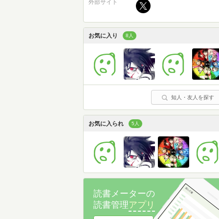
外部サイト
お気に入り
8人
知人・友人を探す
お気に入られ
5人
読書メーターの
読書管理
アプリ