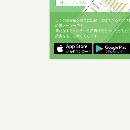
詳しくはこちら
日々の読書量を簡単に記録・管理できるアプリ
読書メーターです。
新たな本との出会いや読書仲間とのつながりが
読書をもっと楽しくします。