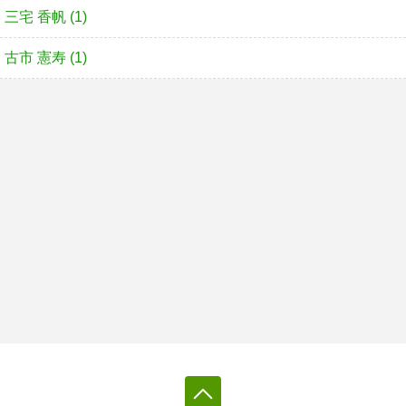
三宅 香帆 (1)
古市 憲寿 (1)