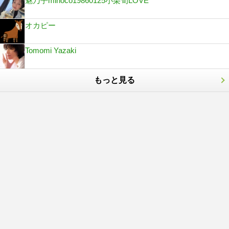
魅乃乎minoco19860125小栗旬LOVE
オカピー
Tomomi Yazaki
もっと見る