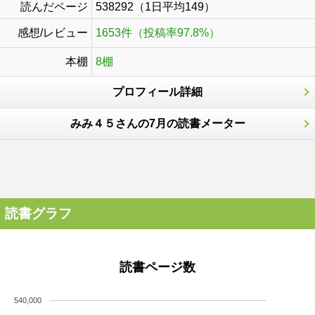
読んだページ
538292（1日平均149）
感想/レビュー
1653件（投稿率97.8%）
本棚
8棚
プロフィール詳細
みみ４５さんの7月の読書メーター
読書グラフ
読書ページ数
540,000