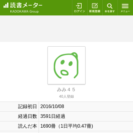
ログイン
新規登録
本を探
みみ４５
40人登録
記録初日
2016/10/08
経過日数
3591日経過
読んだ本
1690冊（1日平均0.47冊)