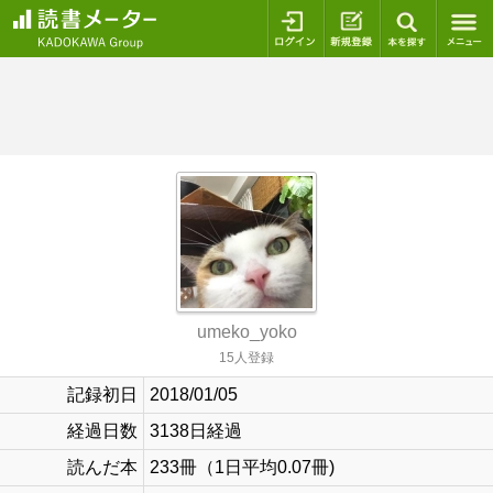
ログイン
新規登録
本を探
umeko_yoko
15人登録
記録初日
2018/01/05
経過日数
3138日経過
読んだ本
233冊（1日平均0.07冊)