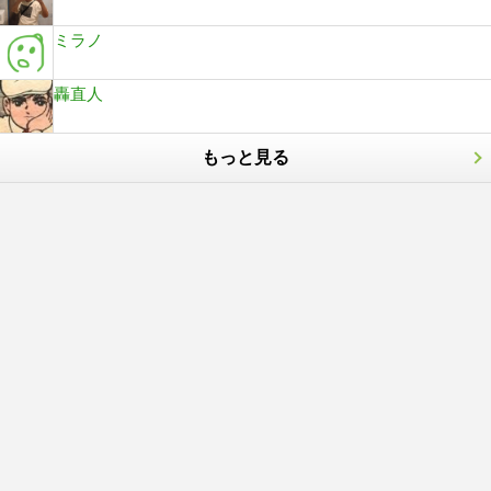
ミラノ
轟直人
もっと見る